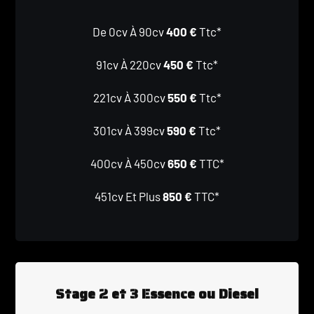
De 0cv À 90cv
400 €
Ttc*
91cv À 220cv
450 €
Ttc*
221cv À 300cv
550 €
Ttc*
301cv À 399cv
590 €
Ttc*
400cv À 450cv
650 €
TTC*
451cv Et Plus
850 €
TTC*
Stage 2 et 3 Essence ou Diesel