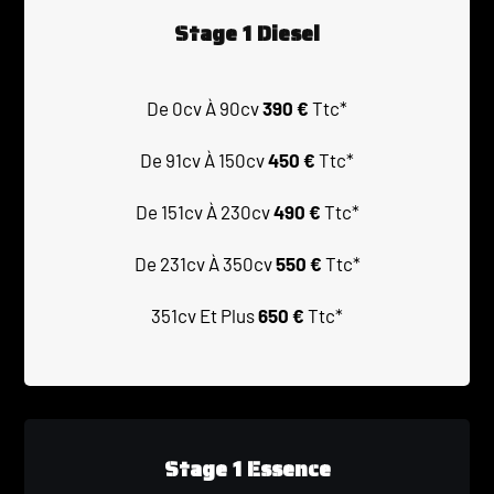
Stage 1 Diesel
De 0cv À 90cv
390 €
Ttc*
De 91cv À 150cv
450 €
Ttc*
De 151cv À 230cv
490 €
Ttc*
De 231cv À 350cv
550 €
Ttc*
351cv Et Plus
650 €
Ttc*
Stage 1 Essence